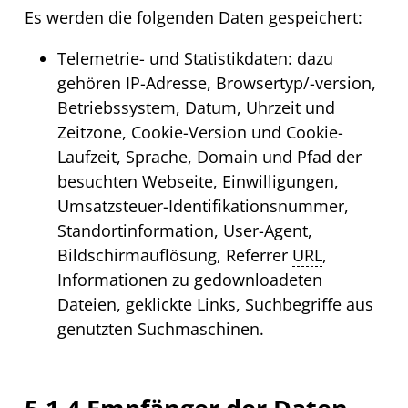
Es werden die folgenden Daten gespeichert:
Telemetrie- und Statistikdaten: dazu
gehören
IP
-Adresse,
Browser
typ/-version,
Betriebssystem, Datum, Uhrzeit und
Zeitzone,
Cookie
-Version und
Cookie
-
Laufzeit, Sprache,
Domain
und Pfad der
besuchten
Web
seite, Einwilligungen,
Umsatzsteuer-Identifikationsnummer,
Standortinformation,
User-Agent
,
Bildschirmauflösung,
Referrer
URL
,
Informationen zu ge
downloadet
en
Dateien, geklickte
Links
, Suchbegriffe aus
genutzten Suchmaschinen.