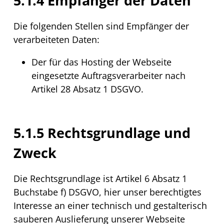
5.1.4 Empfänger der Daten
Die folgenden Stellen sind Empfänger der
verarbeiteten Daten:
Der für das
Hosting
der
Web
seite
eingesetzte Auftragsverarbeiter nach
Artikel 28 Absatz 1 DSGVO.
5.1.5 Rechtsgrundlage und
Zweck
Die Rechtsgrundlage ist Artikel 6 Absatz 1
Buchstabe f) DSGVO, hier unser berechtigtes
Interesse an einer technisch und gestalterisch
sauberen Auslieferung unserer
Web
seite