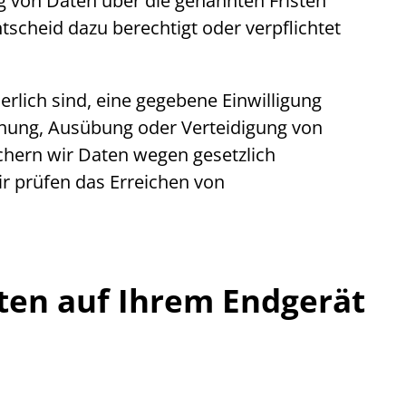
ng von Daten über die genannten Fristen
tscheid dazu berechtigt oder verpflichtet
rlich sind, eine gegebene Einwilligung
achung, Ausübung oder Verteidigung von
ichern wir Daten wegen gesetzlich
ir prüfen das Erreichen von
ten auf Ihrem Endgerät