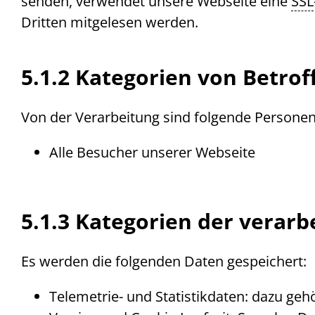
senden, verwendet unsere
Web
seite eine
SSL
Dritten mitgelesen werden.
5.1.2 Kategorien von Betro
Von der Verarbeitung sind folgende Persone
Alle Besucher unserer Webseite
5.1.3 Kategorien der vera
Es werden die folgenden Daten gespeichert:
Telemetrie- und Statistikdaten: dazu ge