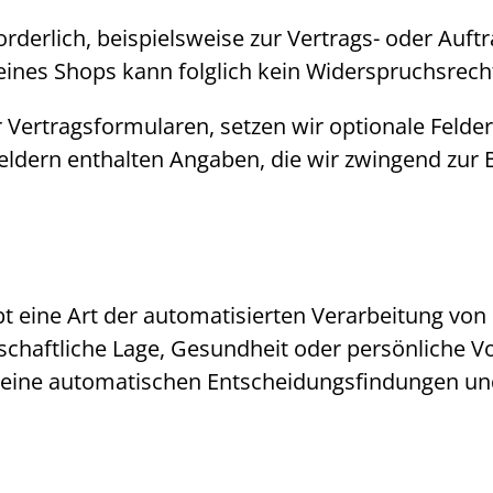
orderlich, beispielsweise zur Vertrags- oder Auft
eines
Shops
kann folglich kein Widerspruchsrec
 Vertragsformularen, setzen wir optionale Felder 
feldern enthalten Angaben, die wir zwingend zur
bt eine Art der automatisierten Verarbeitung von
tschaftliche Lage, Gesundheit oder persönliche 
 keine automatischen Entscheidungsfindungen u