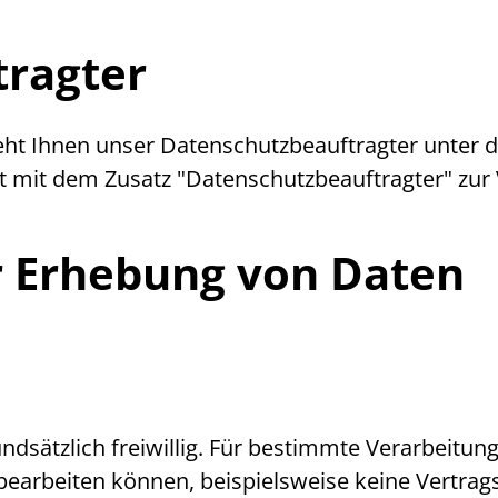
tragter
eht Ihnen unser Datenschutzbeauftragter unter
d
t mit dem Zusatz "Datenschutzbeauftragter" zur
r Erhebung von Daten
undsätzlich freiwillig. Für bestimmte Verarbeitun
t bearbeiten können, beispielsweise keine Vertr