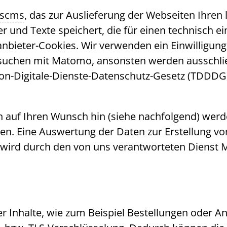
sscms
, das zur Auslieferung der Webseiten Ihren 
der und Texte speichert, die für einen technisch
anbieter-Cookies. Wir verwenden ein Einwilligun
esuchen mit Matomo, ansonsten werden ausschlie
ion-Digitale-Dienste-Datenschutz-Gesetz (TDDDG
en auf Ihren Wunsch hin (siehe nachfolgend) wer
eren. Eine Auswertung der Daten zur Erstellung
te wird durch den von uns verantworteten Dienst
 Inhalte, wie zum Beispiel Bestellungen oder Anf