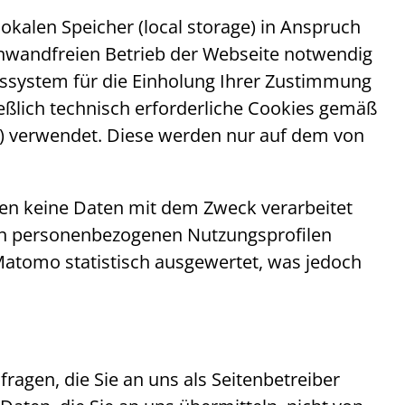
lokalen Speicher (
local storage
) in Anspruch
 einwandfreien Betrieb der Webseite notwendig
gssystem für die Einholung Ihrer Zustimmung
ßlich technisch erforderliche
Cookies
gemäß
) verwendet. Diese werden nur auf dem von
den keine Daten mit dem Zweck verarbeitet
 von personenbezogenen Nutzungsprofilen
 Matomo statistisch ausgewertet, was jedoch
ragen, die Sie an uns als Seitenbetreiber