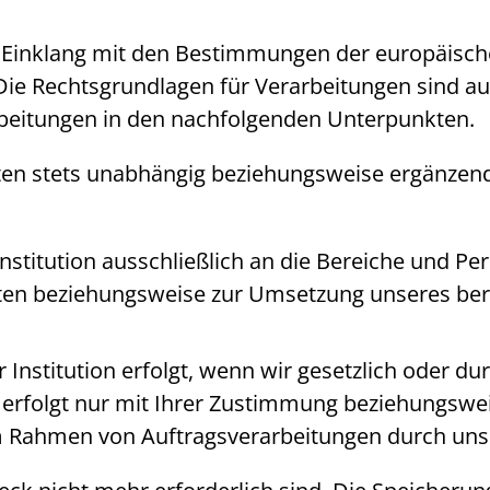
m Einklang mit den Bestimmungen der europäis
 Rechtsgrundlagen für Verarbeitungen sind auf 
arbeitungen in den nachfolgenden Unterpunkten.
ten stets unabhängig beziehungsweise ergänzend
nstitution ausschließlich an die Bereiche und Per
chten beziehungsweise zur Umsetzung unseres ber
Institution erfolgt, wenn wir gesetzlich oder dur
erfolgt nur mit Ihrer Zustimmung beziehungswei
m Rahmen von Auftragsverarbeitungen durch unse