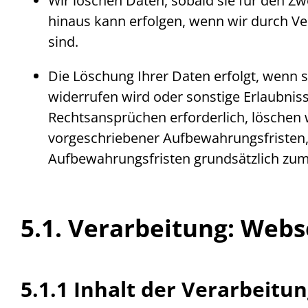
Wir löschen Daten, sobald sie für den Zw
hinaus kann erfolgen, wenn wir durch Ver
sind.
Die Löschung Ihrer Daten erfolgt, wenn s
widerrufen wird oder sonstige Erlaubnis
Rechtsansprüchen erforderlich, löschen w
vorgeschriebener Aufbewahrungsfristen, 
Aufbewahrungsfristen grundsätzlich zu
5.1. Verarbeitung:
Webs
5.1.1 Inhalt der Verarbeitu