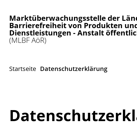
Marktüberwachungsstelle der Länd
Barrierefreiheit von Produkten un
Dienstleistungen - Anstalt öffentli
(MLBF AöR)
Startseite
Datenschutzerklärung
Datenschutzerk