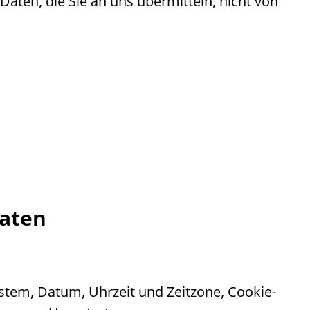
aten, die Sie an uns übermitteln, nicht von
Daten
ystem, Datum, Uhrzeit und Zeitzone,
Cookie
-