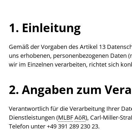
1. Einleitung
Gemäß der Vorgaben des Artikel 13 Datensch
uns erhobenen, personenbezogenen Daten (na
wir im Einzelnen verarbeiten, richtet sich k
2. Angaben zum Vera
Verantwortlich für die Verarbeitung Ihrer Da
Dienstleistungen (
MLBF
AöR
), Carl-Miller-St
Telefon unter +49 391 289 230 23.