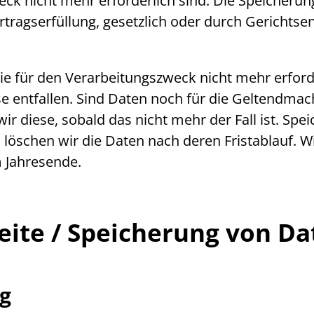
eck nicht mehr erforderlich sind. Die Speicheru
tragserfüllung, gesetzlich oder durch Gerichtsen
ie für den Verarbeitungszweck nicht mehr erforde
se entfallen. Sind Daten noch für die Geltendm
ir diese, sobald das nicht mehr der Fall ist. Spe
löschen wir die Daten nach deren Fristablauf. W
m Jahresende.
eite
/ Speicherung von Da
ng