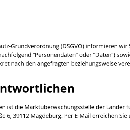
utz-Grundverordnung (DSGVO) informieren wir Si
chfolgend “Personendaten” oder “Daten”) sowie
onkret nach den angefragten beziehungsweise vere
ntwortlichen
ten ist die Marktüberwachungsstelle der Länder f
raße 6, 39112 Magdeburg. Per
E-Mail
erreichen Sie