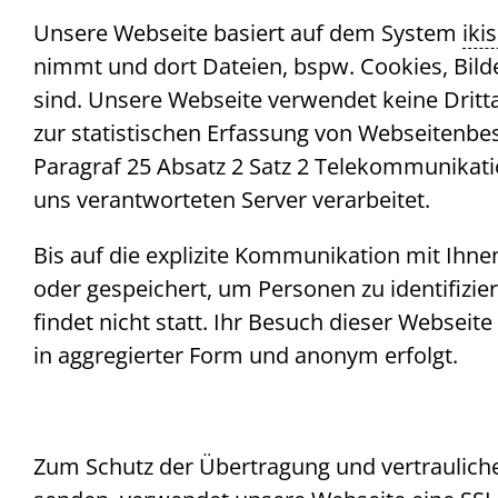
Unsere Webseite basiert auf dem System
iki
nimmt und dort Dateien, bspw.
Cookies
, Bil
sind. Unsere Webseite verwendet keine Dritt
zur statistischen Erfassung von Webseitenb
Paragraf 25 Absatz 2 Satz 2 Telekommunikat
uns verantworteten Server verarbeitet.
Bis auf die explizite Kommunikation mit Ihn
oder gespeichert, um Personen zu identifizi
findet nicht statt. Ihr Besuch dieser Websei
in aggregierter Form und anonym erfolgt.
Zum Schutz der Übertragung und vertraulicher