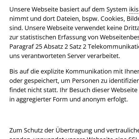
Unsere Webseite basiert auf dem System
iki
nimmt und dort Dateien, bspw.
Cookies
, Bil
sind. Unsere Webseite verwendet keine Dritt
zur statistischen Erfassung von Webseitenb
Paragraf 25 Absatz 2 Satz 2 Telekommunikat
uns verantworteten Server verarbeitet.
Bis auf die explizite Kommunikation mit Ihn
oder gespeichert, um Personen zu identifizi
findet nicht statt. Ihr Besuch dieser Websei
in aggregierter Form und anonym erfolgt.
Zum Schutz der Übertragung und vertraulicher