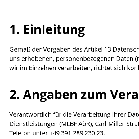
1. Einleitung
Gemäß der Vorgaben des Artikel 13 Datensch
uns erhobenen, personenbezogenen Daten (na
wir im Einzelnen verarbeiten, richtet sich k
2. Angaben zum Vera
Verantwortlich für die Verarbeitung Ihrer Da
Dienstleistungen (
MLBF
AöR
), Carl-Miller-St
Telefon unter +49 391 289 230 23.