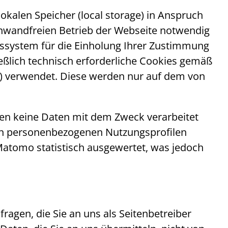
lokalen Speicher (
local storage
) in Anspruch
 einwandfreien Betrieb der Webseite notwendig
gssystem für die Einholung Ihrer Zustimmung
ßlich technisch erforderliche
Cookies
gemäß
) verwendet. Diese werden nur auf dem von
den keine Daten mit dem Zweck verarbeitet
 von personenbezogenen Nutzungsprofilen
 Matomo statistisch ausgewertet, was jedoch
ragen, die Sie an uns als Seitenbetreiber