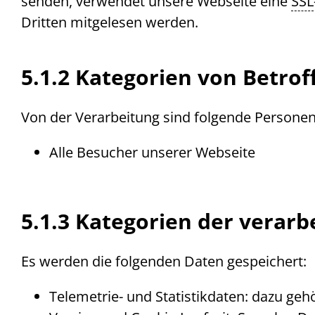
senden, verwendet unsere
Web
seite eine
SSL
Dritten mitgelesen werden.
5.1.2 Kategorien von Betro
Von der Verarbeitung sind folgende Persone
Alle Besucher unserer Webseite
5.1.3 Kategorien der vera
Es werden die folgenden Daten gespeichert:
Telemetrie- und Statistikdaten: dazu ge