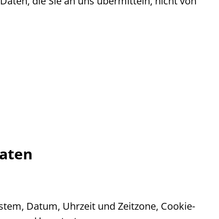
aten, die Sie an uns übermitteln, nicht von
Daten
ystem, Datum, Uhrzeit und Zeitzone,
Cookie
-