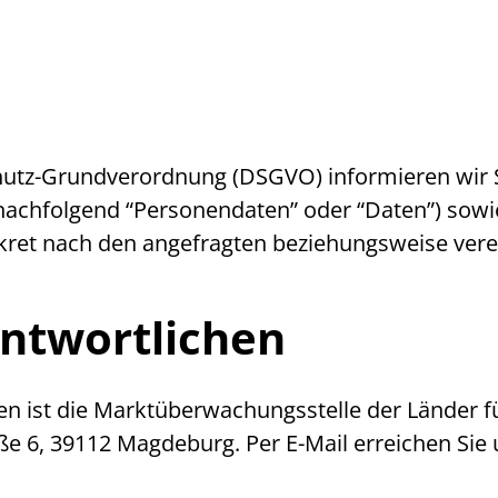
utz-Grundverordnung (DSGVO) informieren wir Si
chfolgend “Personendaten” oder “Daten”) sowie
onkret nach den angefragten beziehungsweise vere
ntwortlichen
ten ist die Marktüberwachungsstelle der Länder f
raße 6, 39112 Magdeburg. Per
E-Mail
erreichen Sie