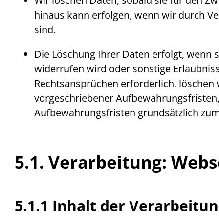
Wir löschen Daten, sobald sie für den Zw
hinaus kann erfolgen, wenn wir durch Ver
sind.
Die Löschung Ihrer Daten erfolgt, wenn s
widerrufen wird oder sonstige Erlaubnis
Rechtsansprüchen erforderlich, löschen w
vorgeschriebener Aufbewahrungsfristen, 
Aufbewahrungsfristen grundsätzlich zu
5.1. Verarbeitung:
Webs
5.1.1 Inhalt der Verarbeitu