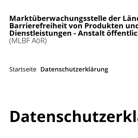
Marktüberwachungsstelle der Länd
Barrierefreiheit von Produkten un
Dienstleistungen - Anstalt öffentli
(MLBF AöR)
Startseite
Datenschutzerklärung
Datenschutzerk