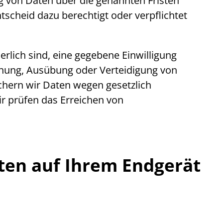
ng von Daten über die genannten Fristen
tscheid dazu berechtigt oder verpflichtet
rlich sind, eine gegebene Einwilligung
achung, Ausübung oder Verteidigung von
ichern wir Daten wegen gesetzlich
ir prüfen das Erreichen von
ten auf Ihrem Endgerät