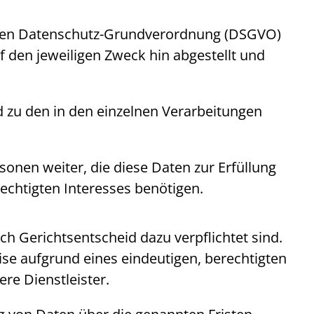
chen Datenschutz-Grundverordnung (DSGVO)
den jeweiligen Zweck hin abgestellt und
 zu den in den einzelnen Verarbeitungen
sonen weiter, die diese Daten zur Erfüllung
echtigten Interesses benötigen.
ch Gerichtsentscheid dazu verpflichtet sind.
se aufgrund eines eindeutigen, berechtigten
re Dienstleister.