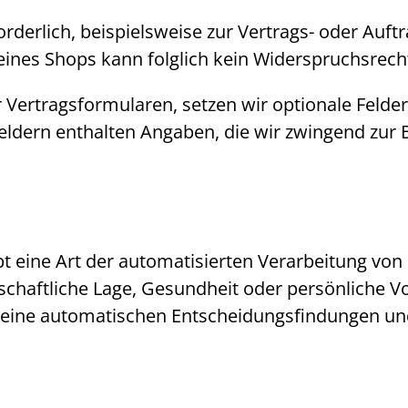
orderlich, beispielsweise zur Vertrags- oder Auft
eines
Shops
kann folglich kein Widerspruchsrec
 Vertragsformularen, setzen wir optionale Felder 
feldern enthalten Angaben, die wir zwingend zur
bt eine Art der automatisierten Verarbeitung von
tschaftliche Lage, Gesundheit oder persönliche 
 keine automatischen Entscheidungsfindungen u