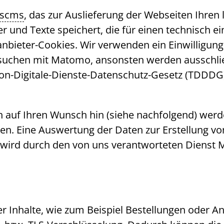
sscms
, das zur Auslieferung der Webseiten Ihren 
der und Texte speichert, die für einen technisch
anbieter-Cookies. Wir verwenden ein Einwilligun
esuchen mit Matomo, ansonsten werden ausschlie
ion-Digitale-Dienste-Datenschutz-Gesetz (TDDDG
en auf Ihren Wunsch hin (siehe nachfolgend) wer
eren. Eine Auswertung der Daten zur Erstellung
te wird durch den von uns verantworteten Dienst
 Inhalte, wie zum Beispiel Bestellungen oder Anf