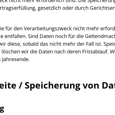
eck nicht mehr erforderlich sind. Die Speicheru
tragserfüllung, gesetzlich oder durch Gerichtsen
ie für den Verarbeitungszweck nicht mehr erforde
se entfallen. Sind Daten noch für die Geltendm
ir diese, sobald das nicht mehr der Fall ist. Spe
löschen wir die Daten nach deren Fristablauf. W
m Jahresende.
eite
/ Speicherung von Da
ng