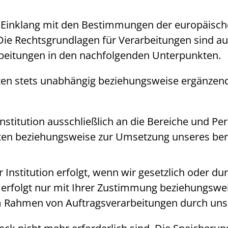
m Einklang mit den Bestimmungen der europäis
 Rechtsgrundlagen für Verarbeitungen sind auf 
arbeitungen in den nachfolgenden Unterpunkten.
ten stets unabhängig beziehungsweise ergänzend
nstitution ausschließlich an die Bereiche und Per
chten beziehungsweise zur Umsetzung unseres ber
Institution erfolgt, wenn wir gesetzlich oder dur
erfolgt nur mit Ihrer Zustimmung beziehungswei
m Rahmen von Auftragsverarbeitungen durch unse