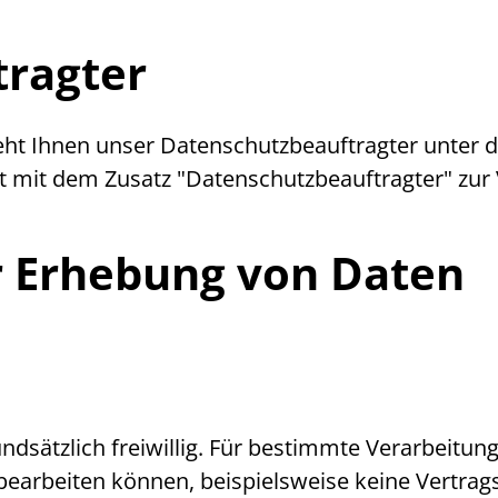
tragter
eht Ihnen unser Datenschutzbeauftragter unter
d
t mit dem Zusatz "Datenschutzbeauftragter" zur
r Erhebung von Daten
undsätzlich freiwillig. Für bestimmte Verarbeitun
t bearbeiten können, beispielsweise keine Vertr