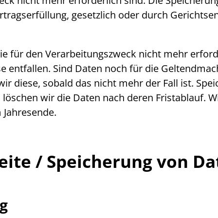
eck nicht mehr erforderlich sind. Die Speicheru
tragserfüllung, gesetzlich oder durch Gerichtsen
ie für den Verarbeitungszweck nicht mehr erforde
se entfallen. Sind Daten noch für die Geltendm
ir diese, sobald das nicht mehr der Fall ist. Spe
löschen wir die Daten nach deren Fristablauf. W
m Jahresende.
eite
/ Speicherung von Da
ng