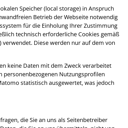
lokalen Speicher (
local storage
) in Anspruch
 einwandfreien Betrieb der Webseite notwendig
gssystem für die Einholung Ihrer Zustimmung
ßlich technisch erforderliche
Cookies
gemäß
) verwendet. Diese werden nur auf dem von
den keine Daten mit dem Zweck verarbeitet
 von personenbezogenen Nutzungsprofilen
 Matomo statistisch ausgewertet, was jedoch
ragen, die Sie an uns als Seitenbetreiber