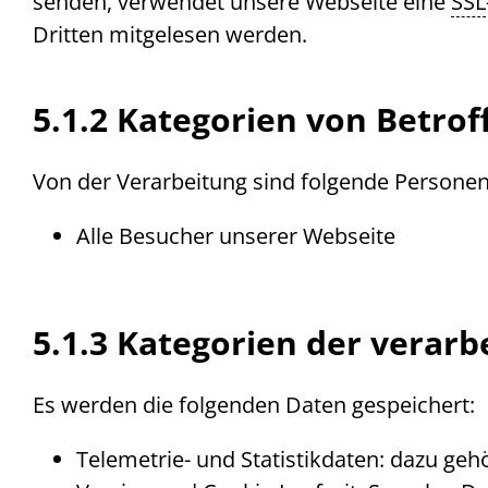
senden, verwendet unsere
Web
seite eine
SSL
Dritten mitgelesen werden.
5.1.2 Kategorien von Betro
Von der Verarbeitung sind folgende Persone
Alle Besucher unserer Webseite
5.1.3 Kategorien der vera
Es werden die folgenden Daten gespeichert:
Telemetrie- und Statistikdaten: dazu ge