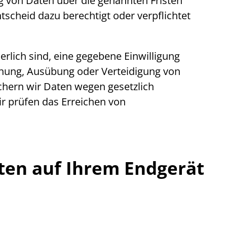
ng von Daten über die genannten Fristen
tscheid dazu berechtigt oder verpflichtet
rlich sind, eine gegebene Einwilligung
achung, Ausübung oder Verteidigung von
ichern wir Daten wegen gesetzlich
ir prüfen das Erreichen von
ten auf Ihrem Endgerät