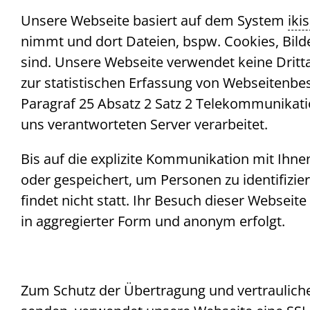
Unsere Webseite basiert auf dem System
iki
nimmt und dort Dateien, bspw.
Cookies
, Bil
sind. Unsere Webseite verwendet keine Dritt
zur statistischen Erfassung von Webseitenb
Paragraf 25 Absatz 2 Satz 2 Telekommunikat
uns verantworteten Server verarbeitet.
Bis auf die explizite Kommunikation mit Ihn
oder gespeichert, um Personen zu identifizi
findet nicht statt. Ihr Besuch dieser Websei
in aggregierter Form und anonym erfolgt.
Zum Schutz der Übertragung und vertraulicher