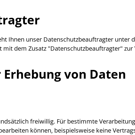
tragter
eht Ihnen unser Datenschutzbeauftragter unter
d
t mit dem Zusatz "Datenschutzbeauftragter" zur
r Erhebung von Daten
undsätzlich freiwillig. Für bestimmte Verarbeitun
t bearbeiten können, beispielsweise keine Vertr