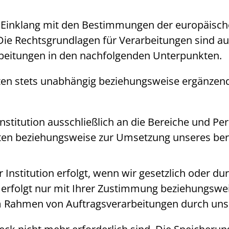
m Einklang mit den Bestimmungen der europäis
 Rechtsgrundlagen für Verarbeitungen sind auf 
arbeitungen in den nachfolgenden Unterpunkten.
ten stets unabhängig beziehungsweise ergänzend
nstitution ausschließlich an die Bereiche und Per
chten beziehungsweise zur Umsetzung unseres ber
Institution erfolgt, wenn wir gesetzlich oder dur
erfolgt nur mit Ihrer Zustimmung beziehungswei
m Rahmen von Auftragsverarbeitungen durch unse