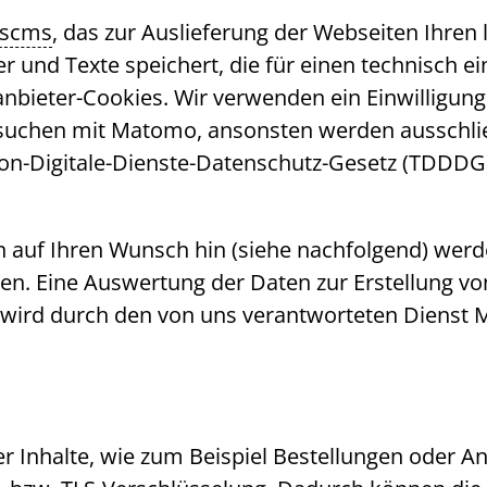
sscms
, das zur Auslieferung der Webseiten Ihren 
der und Texte speichert, die für einen technisch
anbieter-Cookies. Wir verwenden ein Einwilligun
esuchen mit Matomo, ansonsten werden ausschlie
ion-Digitale-Dienste-Datenschutz-Gesetz (TDDDG
en auf Ihren Wunsch hin (siehe nachfolgend) wer
eren. Eine Auswertung der Daten zur Erstellung
te wird durch den von uns verantworteten Dienst
 Inhalte, wie zum Beispiel Bestellungen oder Anf