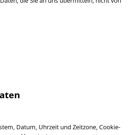
aten, die Sie an uns übermitteln, nicht von
Daten
ystem, Datum, Uhrzeit und Zeitzone,
Cookie
-