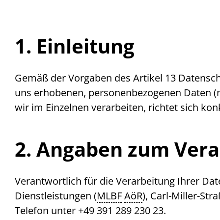
1. Einleitung
Gemäß der Vorgaben des Artikel 13 Datensch
uns erhobenen, personenbezogenen Daten (na
wir im Einzelnen verarbeiten, richtet sich k
2. Angaben zum Vera
Verantwortlich für die Verarbeitung Ihrer Da
Dienstleistungen (
MLBF
AöR
), Carl-Miller-St
Telefon unter +49 391 289 230 23.