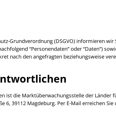
utz-Grundverordnung (DSGVO) informieren wir Si
chfolgend “Personendaten” oder “Daten”) sowie
onkret nach den angefragten beziehungsweise vere
ntwortlichen
ten ist die Marktüberwachungsstelle der Länder f
raße 6, 39112 Magdeburg. Per
E-Mail
erreichen Sie