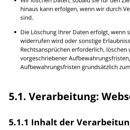
Wir löschen Daten, sobald sie für den Zw
hinaus kann erfolgen, wenn wir durch Ver
sind.
Die Löschung Ihrer Daten erfolgt, wenn s
widerrufen wird oder sonstige Erlaubnis
Rechtsansprüchen erforderlich, löschen w
vorgeschriebener Aufbewahrungsfristen, 
Aufbewahrungsfristen grundsätzlich zu
5.1. Verarbeitung:
Webs
5.1.1 Inhalt der Verarbeitu