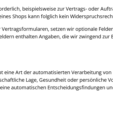
orderlich, beispielsweise zur Vertrags- oder Auft
eines
Shops
kann folglich kein Widerspruchsrec
 Vertragsformularen, setzen wir optionale Felder 
feldern enthalten Angaben, die wir zwingend zur
bt eine Art der automatisierten Verarbeitung von
tschaftliche Lage, Gesundheit oder persönliche 
 keine automatischen Entscheidungsfindungen u