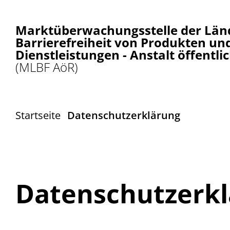
Marktüberwachungsstelle der Länd
Barrierefreiheit von Produkten un
Dienstleistungen - Anstalt öffentli
(MLBF AöR)
Startseite
Datenschutzerklärung
Datenschutzerk