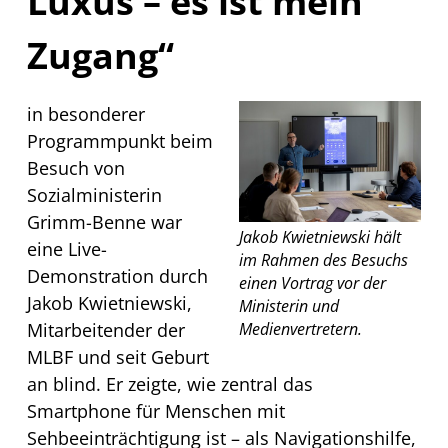
Luxus – es ist mein
Zugang“
in besonderer
Programmpunkt beim
Besuch von
Sozialministerin
Grimm-Benne war
Jakob Kwietniewski hält
eine Live-
im Rahmen des Besuchs
Demonstration durch
einen Vortrag vor der
Jakob Kwietniewski,
Ministerin und
Mitarbeitender der
Medienvertretern.
MLBF und seit Geburt
an blind. Er zeigte, wie zentral das
Smartphone für Menschen mit
Sehbeeinträchtigung ist – als Navigationshilfe,