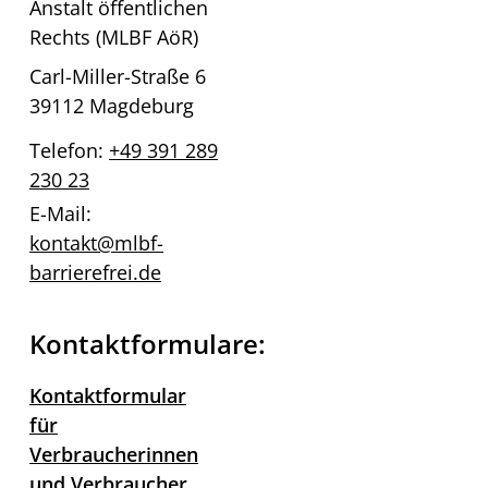
Anstalt öffentlichen
Rechts (MLBF AöR)
Carl-Miller-Straße 6
39112 Magdeburg
Telefon:
+49 391 289
230 23
E-Mail:
kontakt@mlbf-
barrierefrei.de
Kontaktformulare:
Kontaktformular
für
Verbraucherinnen
und Verbraucher