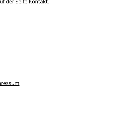
uf der Seite
Kontakt
.
pressum