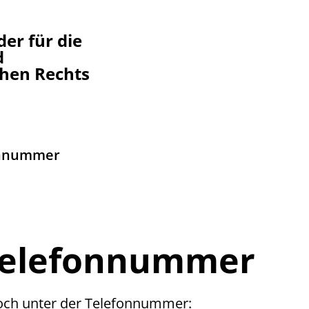
er für die
d
chen Rechts
onnummer
Telefonnummer
 noch unter der Telefonnummer: