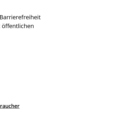
arrierefreiheit
 öffentlichen
braucher